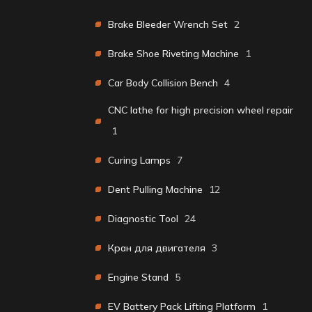
Brake Bleeder Wrench Set
2
Brake Shoe Riveting Machine
1
Car Body Collision Bench
4
CNC lathe for high precision wheel repair
1
Curing Lamps
7
Dent Pulling Machine
12
Diagnostic Tool
24
Кран для двигателя
3
Engine Stand
5
EV Battery Pack Lifting Platform
1