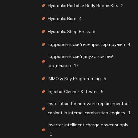
Hydraulic Portable Body Repair Kits
2
Hydraulic Ram
4
Hydraulic Shop Press
8
Гидравлический компрессор пружин
4
Гидравлический двухстоечный
подъёмник
17
IMMO & Key Programming
5
Injector Cleaner & Tester
5
Installation for hardware replacement of
coolant in internal combustion engines
1
Inverter intelligent charge power supply
1