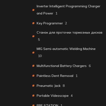
Inverter Intelligent Programming Charger
and Power
1
Key Programmer
2
Станок для проточки тормозных дисков
5
MIG Semi-automatic Welding Machine
10
Multifunctional Battery Chargers
6
Paintless Dent Removal
1
Pneumatic Jack
8
Portable Videoscope
4
PRE STATION
1