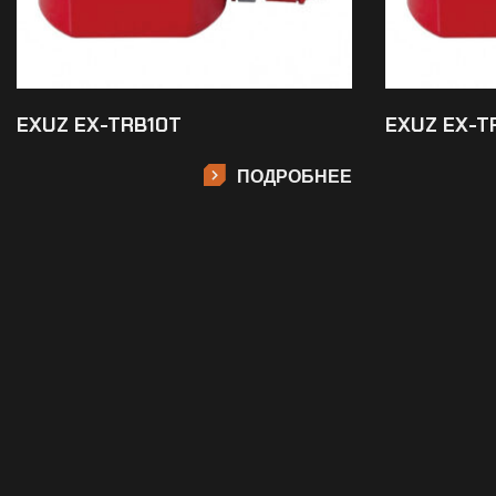
EXUZ EX-TRB10T
EXUZ EX-T
ПОДРОБНЕЕ