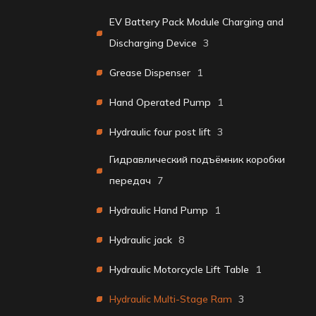
EV Battery Pack Module Charging and
Discharging Device
3
Grease Dispenser
1
Hand Operated Pump
1
Hydraulic four post lift
3
Гидравлический подъёмник коробки
передач
7
Hydraulic Hand Pump
1
Hydraulic jack
8
Hydraulic Motorcycle Lift Table
1
Hydraulic Multi-Stage Ram
3