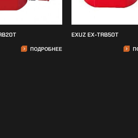
RB20T
EXUZ EX-TRB50T
ПОДРОБНЕЕ
П