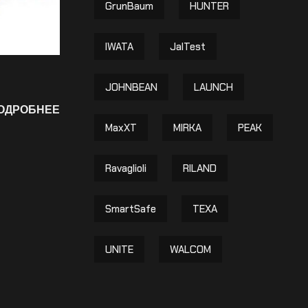
GrunBaum
HUNTER
IWATA
JalTest
JOHNBEAN
LAUNCH
ОДРОБНЕЕ
MaxXT
MIRKA
PEAK
Ravaglioli
RILAND
SmartSafe
TEXA
UNITE
WALCOM