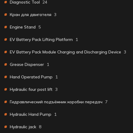
Diagnostic Tool
24
Кран для двигателя
3
Engine Stand
5
EV Battery Pack Lifting Platform
1
EV Battery Pack Module Charging and Discharging Device
3
Grease Dispenser
1
Hand Operated Pump
1
Hydraulic four post lift
3
Гидравлический подъёмник коробки передач
7
Hydraulic Hand Pump
1
Hydraulic jack
8