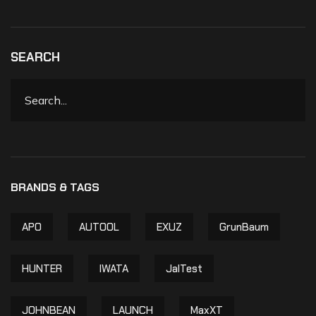
SEARCH
APO
AUTOOL
EXUZ
GrunBaum
HUNTER
IWATA
JalTest
JOHNBEAN
LAUNCH
MaxXT