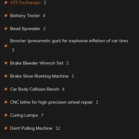
ATF Exchanger
2
Battery Tester
4
Bead Spreader
2
Booster (pneumatic gun) for explosive inflation of car tires
3
Brake Bleeder Wrench Set
2
Brake Shoe Riveting Machine
1
Car Body Collision Bench
4
CNC lathe for high precision wheel repair
1
Curing Lamps
7
Dent Pulling Machine
12