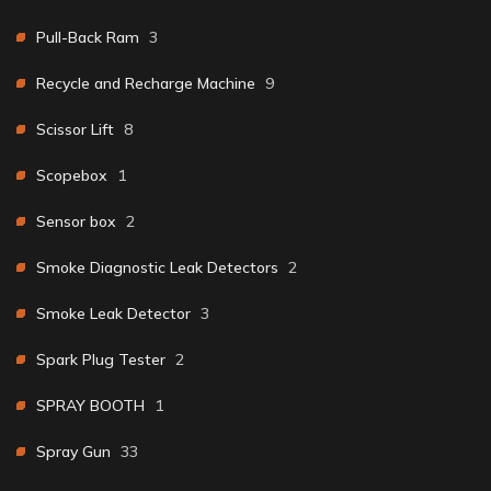
Pull-Back Ram
3
Recycle and Recharge Machine
9
Scissor Lift
8
Scopebox
1
Sensor box
2
Smoke Diagnostic Leak Detectors
2
Smoke Leak Detector
3
Spark Plug Tester
2
SPRAY BOOTH
1
Spray Gun
33