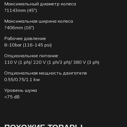
Максимальный диаметр колеса
?1143mm (45″)
Максимальная ширина колеса
?406mm (16″)
Рабочее давление
8-10bar (116-145 psi)
Опциональное питание
110 V (1 ph)/ 220 V (1 ph/3 ph)/ 380 V (3 ph)
Опциональная мощность двигателя
0.55/0.75/1.1 kw
Уровень шума
<75 dB