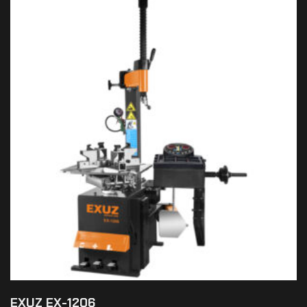
EXUZ EX-1206