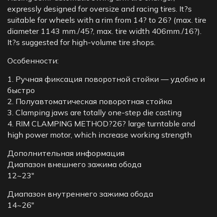
expressly designed for oversize and racing tires. It?s
suitable for wheels with a rim from 14? to 26? (max. tire
diameter 1143 mm./45?, max. tire width 406mm./16?).
It?s suggested for high-volume tire shops.
Особенности:
1. Ручная фиксация поворотной стойки — удобно и
быстро
2. Полуавтоматическая поворотная стойка
3. Clamping jaws are totally one-step die casting
4. RIM CLAMPING METHOD?26? large turntable and
high power motor, which increase working strength
Дополнительная информация
Диапазон внешнего зажима обода
12~23″
Диапазон внутреннего зажима обода
14~26″