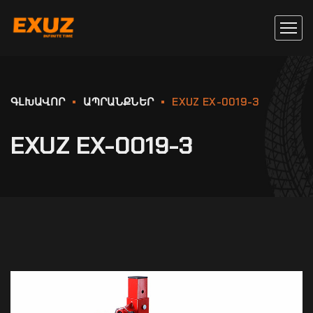
ԳԼԽԱՎՈՐ
ԱՊՐԱՆՔՆԵՐ
EXUZ EX-0019-3
EXUZ EX-0019-3