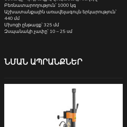
Բեռնատարողություն՝ 1000 կգ
Աշխատանքային առավելագույն երկարություն՝
440 մմ
Մխոցի ընթացք՝ 325 մմ
Զսպանակի չափը՝ 10 – 25 սմ
ՆՄԱՆ ԱՊՐԱՆՔՆԵՐ