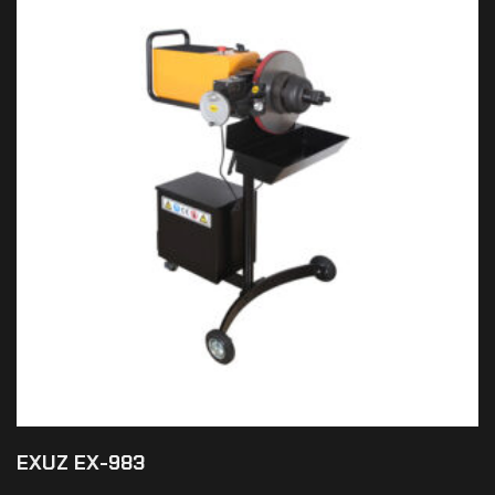
EXUZ EX-983